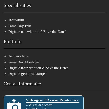
Specialisaties
Trouwfilm
Same Day Edit
Digitale trouwkaart of ‘Save the Date’
Portfolio
Trouwvideo's
Same Day Montages
Digitale trouwkaarten & Save the Dates
Digitale geboortekaartjes
Contactinformatie:
Videograaf Assem Producties
C.W.
van den
Assem