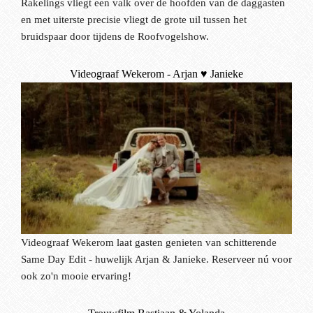
Rakelings vliegt een valk over de hoofden van de daggasten
en met uiterste precisie vliegt de grote uil tussen het
bruidspaar door tijdens de Roofvogelshow.
Videograaf Wekerom - Arjan ♥ Janieke
Videograaf Wekerom laat gasten genieten van schitterende
Same Day Edit - huwelijk Arjan & Janieke. Reserveer nú voor
ook zo'n mooie ervaring!