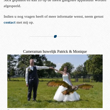
Stick geplaatst en kan zo op de meest gangbare apparatuur worden
afgespeeld.
Indien u nog vragen heeft of meer informatie wenst, neem gerust
contact
met mij op.
Cameraman huwelijk Patrick & Monique