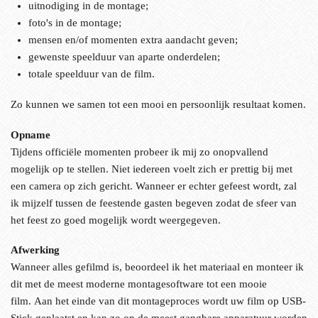
uitnodiging in de montage;
foto's in de montage;
mensen en/of momenten extra aandacht geven;
gewenste speelduur van aparte onderdelen;
totale speelduur van de film.
Zo kunnen we samen tot een mooi en persoonlijk resultaat komen.
Opname
Tijdens officiële momenten probeer ik mij zo onopvallend
mogelijk op te stellen. Niet iedereen voelt zich er prettig bij met
een camera op zich gericht. Wanneer er echter gefeest wordt, zal
ik mijzelf tussen de feestende gasten begeven zodat de sfeer van
het feest zo goed mogelijk wordt weergegeven.
Afwerking
Wanneer alles gefilmd is, beoordeel ik het materiaal en monteer ik
dit met de meest moderne montagesoftware tot een mooie
film. Aan het einde van dit montageproces wordt uw film op USB-