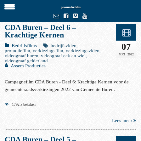
promotiefilm
CDA Buren – Deel 6 –
Krachtige Kernen
07
Bedrijfsfilms
bedrijfsvideo,
promotiefilm, verkiezingsfilm, verkiezingsvideo,
MRT
2022
videograaf buren, videograaf eck en wiel,
videograaf gelderland
Assem Producties
Campagnefilm CDA Buren - Deel 6: Krachtige Kernen voor de
gemeenteraadsverkiezingen 2022 van Gemeente Buren.
1792 x bekeken
Lees meer
CDA Buren – Deel 5 –