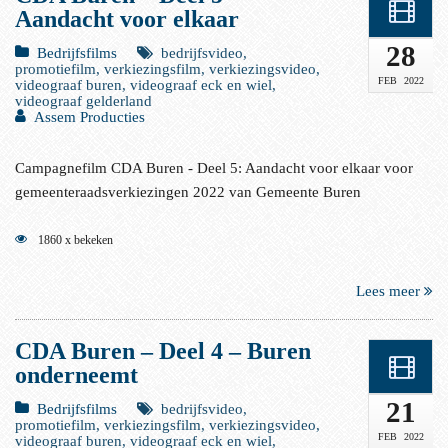
Aandacht voor elkaar
28
Bedrijfsfilms
bedrijfsvideo,
promotiefilm, verkiezingsfilm, verkiezingsvideo,
FEB
2022
videograaf buren, videograaf eck en wiel,
videograaf gelderland
Assem Producties
Campagnefilm CDA Buren - Deel 5: Aandacht voor elkaar voor
gemeenteraadsverkiezingen 2022 van Gemeente Buren
1860 x bekeken
Lees meer
CDA Buren – Deel 4 – Buren
onderneemt
21
Bedrijfsfilms
bedrijfsvideo,
promotiefilm, verkiezingsfilm, verkiezingsvideo,
FEB
2022
videograaf buren, videograaf eck en wiel,