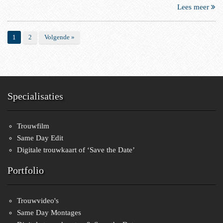
Lees meer
1
2
Volgende »
Specialisaties
Trouwfilm
Same Day Edit
Digitale trouwkaart of ‘Save the Date’
Portfolio
Trouwvideo's
Same Day Montages