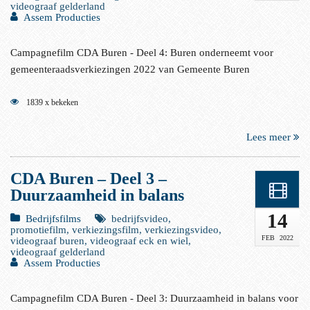
videograaf gelderland
Assem Producties
Campagnefilm CDA Buren - Deel 4: Buren onderneemt voor
gemeenteraadsverkiezingen 2022 van Gemeente Buren
1839 x bekeken
Lees meer
CDA Buren – Deel 3 –
Duurzaamheid in balans
14
Bedrijfsfilms
bedrijfsvideo,
promotiefilm, verkiezingsfilm, verkiezingsvideo,
FEB
2022
videograaf buren, videograaf eck en wiel,
videograaf gelderland
Assem Producties
Campagnefilm CDA Buren - Deel 3: Duurzaamheid in balans voor