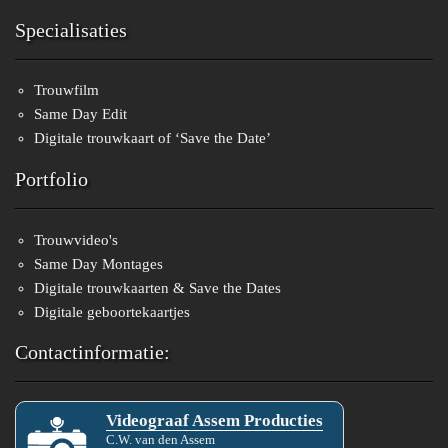
Specialisaties
Trouwfilm
Same Day Edit
Digitale trouwkaart of ‘Save the Date’
Portfolio
Trouwvideo's
Same Day Montages
Digitale trouwkaarten & Save the Dates
Digitale geboortekaartjes
Contactinformatie:
Videograaf Assem Producties
C.W.
van den
Assem