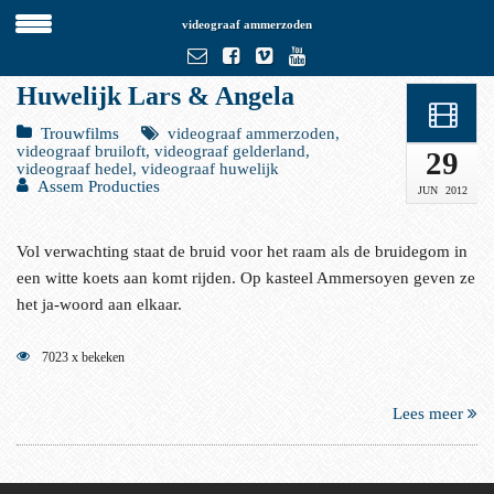
videograaf ammerzoden
Huwelijk Lars & Angela
Trouwfilms
videograaf ammerzoden,
videograaf bruiloft, videograaf gelderland,
29
videograaf hedel, videograaf huwelijk
Assem Producties
JUN
2012
Vol verwachting staat de bruid voor het raam als de bruidegom in
een witte koets aan komt rijden. Op kasteel Ammersoyen geven ze
het ja-woord aan elkaar.
7023 x bekeken
Lees meer