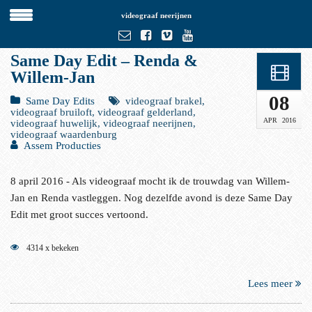
videograaf neerijnen
Same Day Edit – Renda &
Willem-Jan
08
Same Day Edits
videograaf brakel,
videograaf bruiloft, videograaf gelderland,
APR
2016
videograaf huwelijk, videograaf neerijnen,
videograaf waardenburg
Assem Producties
8 april 2016 - Als videograaf mocht ik de trouwdag van Willem-
Jan en Renda vastleggen. Nog dezelfde avond is deze Same Day
Edit met groot succes vertoond.
4314 x bekeken
Lees meer