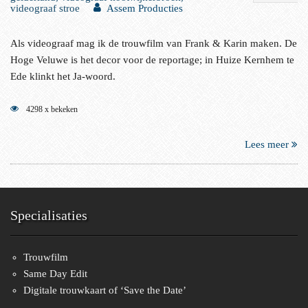
videograaf stroe
Assem Producties
Als videograaf mag ik de trouwfilm van Frank & Karin maken. De
Hoge Veluwe is het decor voor de reportage; in Huize Kernhem te
Ede klinkt het Ja-woord.
4298 x bekeken
Lees meer
Specialisaties
Trouwfilm
Same Day Edit
Digitale trouwkaart of ‘Save the Date’