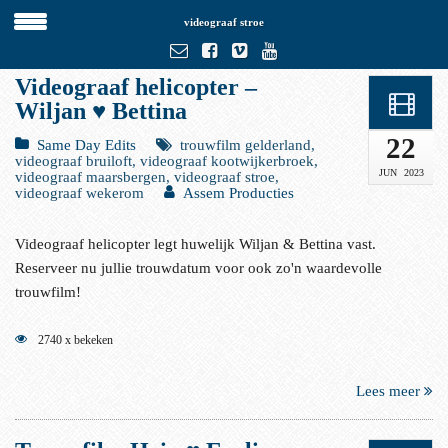
videograaf stroe
Videograaf helicopter –
Wiljan ♥ Bettina
22
Same Day Edits
trouwfilm gelderland,
videograaf bruiloft, videograaf kootwijkerbroek,
JUN
2023
videograaf maarsbergen, videograaf stroe,
videograaf wekerom
Assem Producties
Videograaf helicopter legt huwelijk Wiljan & Bettina vast.
Reserveer nu jullie trouwdatum voor ook zo'n waardevolle
trouwfilm!
2740 x bekeken
Lees meer