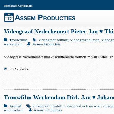
videograaf werkendam
Videograaf Nederhemert Pieter Jan ♥ Thi
Trouwfilms
videograaf bruiloft, videograaf dussen, videog
werkendam
Assem Producties
Videograaf Nederhemert maakt schitterende trouwfilm van Pieter Jan
2772 x bekeken
Trouwfilm Werkendam Dirk-Jan ♥ Johane
Archief
videograaf bruiloft, videograaf eck en wiel, vide
woudrichem
Assem Producties