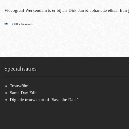
Videograaf Werkendam is er bij als Dirk-Jan & Johanette elkaar hu
3500 x bekeken
Specialisaties
Trouwfilm
Same Day Edit
Digitale trouwkaart of ‘Save the Date’