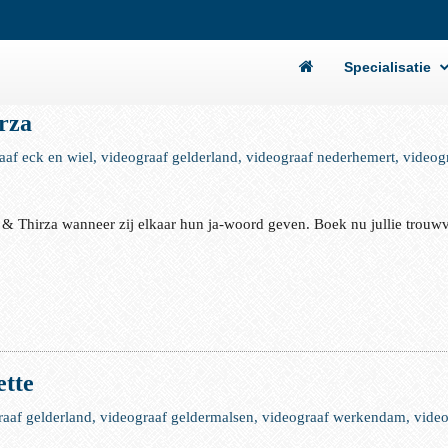
Specialisatie
rza
raaf eck en wiel, videograaf gelderland, videograaf nederhemert, videog
 & Thirza wanneer zij elkaar hun ja-woord geven. Boek nu jullie trouw
tte
ograaf gelderland, videograaf geldermalsen, videograaf werkendam, vide