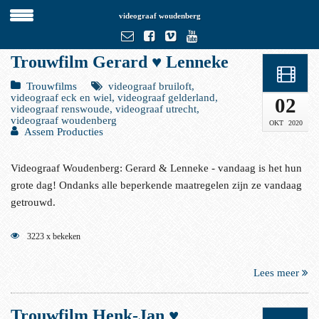
videograaf woudenberg
Trouwfilm Gerard ♥ Lenneke
Trouwfilms
videograaf bruiloft,
videograaf eck en wiel, videograaf gelderland,
02
videograaf renswoude, videograaf utrecht,
videograaf woudenberg
OKT
2020
Assem Producties
Videograaf Woudenberg: Gerard & Lenneke - vandaag is het hun
grote dag! Ondanks alle beperkende maatregelen zijn ze vandaag
getrouwd.
3223 x bekeken
Lees meer
Trouwfilm Henk-Jan ♥