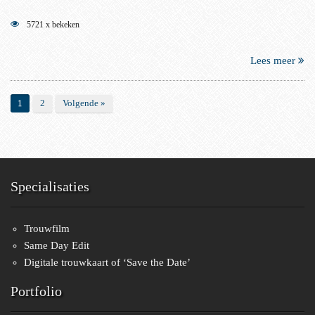
5721 x bekeken
Lees meer
1
2
Volgende »
Specialisaties
Trouwfilm
Same Day Edit
Digitale trouwkaart of ‘Save the Date’
Portfolio