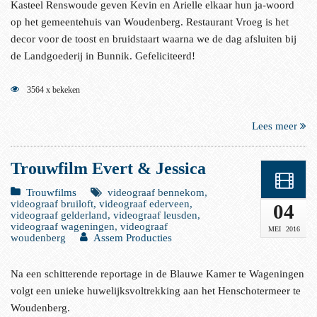
Kasteel Renswoude geven Kevin en Arielle elkaar hun ja-woord
op het gemeentehuis van Woudenberg. Restaurant Vroeg is het
decor voor de toost en bruidstaart waarna we de dag afsluiten bij
de Landgoederij in Bunnik. Gefeliciteerd!
3564 x bekeken
Lees meer
Trouwfilm Evert & Jessica
Trouwfilms
videograaf bennekom,
videograaf bruiloft, videograaf ederveen,
04
videograaf gelderland, videograaf leusden,
videograaf wageningen, videograaf
MEI
2016
woudenberg
Assem Producties
Na een schitterende reportage in de Blauwe Kamer te Wageningen
volgt een unieke huwelijksvoltrekking aan het Henschotermeer te
Woudenberg.