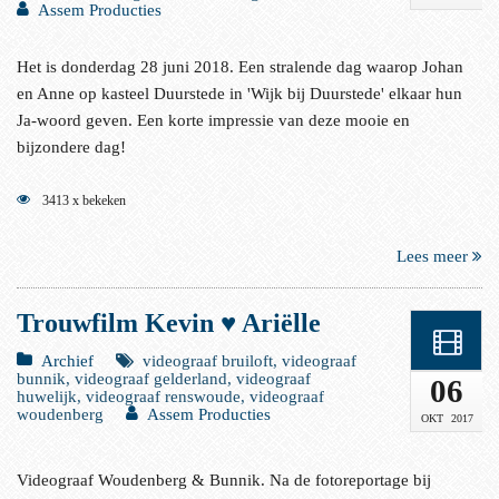
Assem Producties
Het is donderdag 28 juni 2018. Een stralende dag waarop Johan
en Anne op kasteel Duurstede in 'Wijk bij Duurstede' elkaar hun
Ja-woord geven. Een korte impressie van deze mooie en
bijzondere dag!
3413 x bekeken
Lees meer
Trouwfilm Kevin ♥ Ariëlle
Archief
videograaf bruiloft, videograaf
bunnik, videograaf gelderland, videograaf
06
huwelijk, videograaf renswoude, videograaf
woudenberg
Assem Producties
OKT
2017
Videograaf Woudenberg & Bunnik. Na de fotoreportage bij