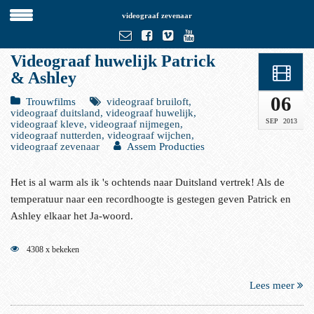
videograaf zevenaar
Videograaf huwelijk Patrick
& Ashley
06
Trouwfilms
videograaf bruiloft,
videograaf duitsland, videograaf huwelijk,
SEP
2013
videograaf kleve, videograaf nijmegen,
videograaf nutterden, videograaf wijchen,
videograaf zevenaar
Assem Producties
Het is al warm als ik 's ochtends naar Duitsland vertrek! Als de
temperatuur naar een recordhoogte is gestegen geven Patrick en
Ashley elkaar het Ja-woord.
4308 x bekeken
Lees meer