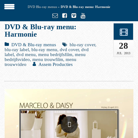
DVD Blu-ray menus
»
DVD & Blu-ray menu: Harmonie
DVD & Blu-ray menu:
Harmonie
28
DVD & Blu-ray menus
blu-ray cover,
blu-ray label, blu-ray menu, dvd cover, dvd
JUL
2013
label, dvd menu, menu bedrijfsfilm, menu
bedrijfsvideo, menu trouwfilm, menu
trouwvideo
Assem Producties