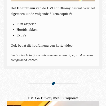
Het
Hoofdmenu
van de DVD of Blu-ray bestaat over het
algemeen uit de volgende 3 keuzeopties
¹
:
Film afspelen
Hoofdstukken
Extra's
Ook bevat dit hoofdmenu een korte video.
¹
Indien het betreffende submenu niet aanwezig is, zal deze keuze
niet getoond worden.
DVD & Blu-ray menu: Corporate