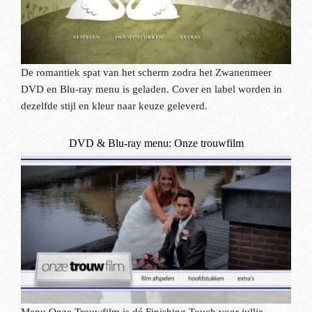
De romantiek spat van het scherm zodra het Zwanenmeer
DVD en Blu-ray menu is geladen. Cover en label worden in
dezelfde stijl en kleur naar keuze geleverd.
DVD & Blu-ray menu: Onze trouwfilm
Menu Onze Trouwfilm is dé Finishing Touch voor jullie