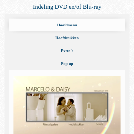
Indeling DVD en/of Blu-ray
Hoofdmenu
Hoofdstukken
Extra's
Pop-up