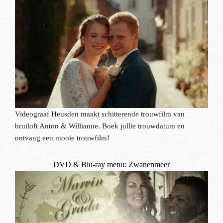
Videograaf Heusden maakt schitterende trouwfilm van
bruiloft Anton & Willianne. Boek jullie trouwdatum en
ontvang een mooie trouwfilm!
DVD & Blu-ray menu: Zwanenmeer