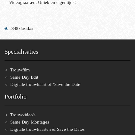
Videograaf.eu. Uniek en eigentijds!
5040 x bekeken
Specialisaties
Trouwfilm
Same Day Edit
Digitale trouwkaart of ‘Save the Date’
Portfolio
Trouwvideo's
Same Day Montages
Digitale trouwkaarten & Save the Dates