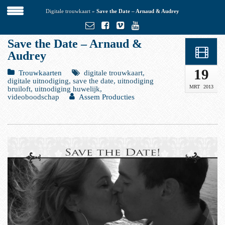
Digitale trouwkaart
»
Save the Date – Arnaud & Audrey
Save the Date – Arnaud &
Audrey
19
Trouwkaarten
digitale trouwkaart,
digitale uitnodiging, save the date, uitnodiging
MRT
2013
bruiloft, uitnodiging huwelijk,
videoboodschap
Assem Producties