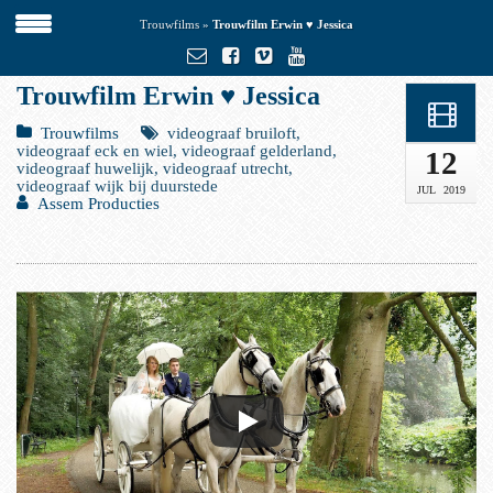
Trouwfilms
»
Trouwfilm Erwin ♥ Jessica
Trouwfilm Erwin ♥ Jessica
Trouwfilms
videograaf bruiloft,
videograaf eck en wiel, videograaf gelderland,
12
videograaf huwelijk, videograaf utrecht,
videograaf wijk bij duurstede
JUL
2019
Assem Producties