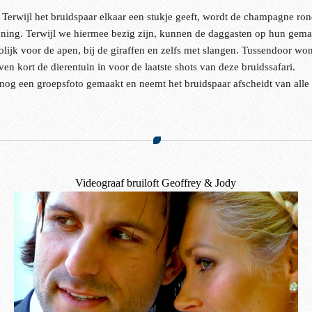
 Terwijl het bruidspaar elkaar een stukje geeft, wordt de champagne ron
anning. Terwijl we hiermee bezig zijn, kunnen de daggasten op hun gema
rolijk voor de apen, bij de giraffen en zelfs met slangen. Tussendoor 
n kort de dierentuin in voor de laatste shots van deze bruidssafari.
r nog een groepsfoto gemaakt en neemt het bruidspaar afscheidt van all
Videograaf bruiloft Geoffrey & Jody