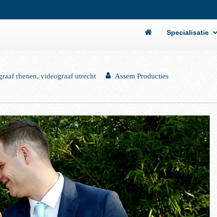
Specialisatie
graaf rhenen, videograaf utrecht
Assem Producties