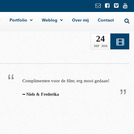
Portfolio
Weblog
Over mij
Contact
24
SEP
2016
Complimenten voor de film; erg mooi gedaan!
Niels & Frederika