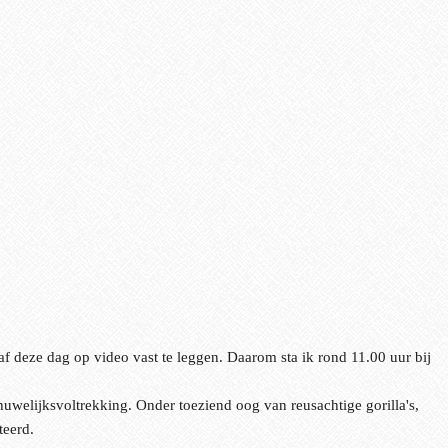
deze dag op video vast te leggen. Daarom sta ik rond 11.00 uur bij
huwelijksvoltrekking. Onder toeziend oog van reusachtige gorilla's,
teerd.