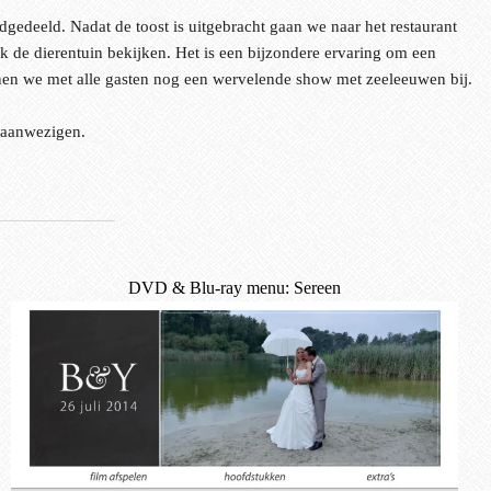
dgedeeld. Nadat de toost is uitgebracht gaan we naar het restaurant
k de dierentuin bekijken. Het is een bijzondere ervaring om een
wonen we met alle gasten nog een wervelende show met zeeleeuwen bij.
e aanwezigen.
DVD & Blu-ray menu: Sereen