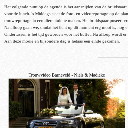
Het volgende punt op de agenda is het aansnijden van de bruidstaart.
voor de lunch. 's Middags staat de foto- en videoreportage op de pl
trouwreportage in een dierentuin te maken. Het bruidspaar poseert v
Na afloop gaan we, omdat het licht op dit moment erg mooi is, nog eve
Ondertussen is het tijd geworden voor het buffet. Na afloop wordt e
Aan deze mooie en bijzondere dag is helaas een einde gekomen.
Trouwvideo Barneveld - Niels & Madieke