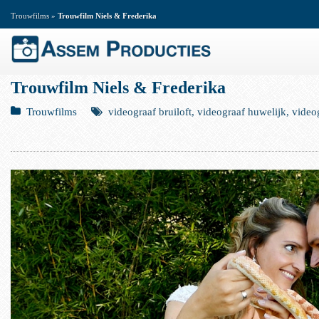
Trouwfilms
»
Trouwfilm Niels & Frederika
Trouwfilm Niels & Frederika
Trouwfilms
videograaf bruiloft, videograaf huwelijk, video