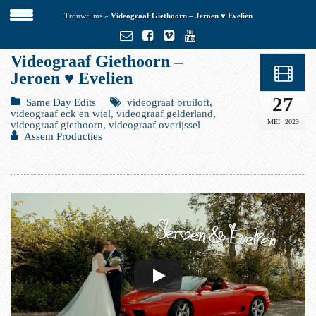
Trouwfilms
»
Videograaf Giethoorn – Jeroen ♥ Evelien
Videograaf Giethoorn –
Jeroen ♥ Evelien
27
Same Day Edits
videograaf bruiloft,
videograaf eck en wiel, videograaf gelderland,
MEI
2023
videograaf giethoorn, videograaf overijssel
Assem Producties