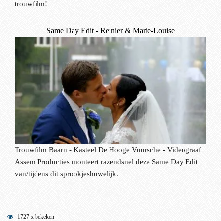
trouwfilm!
Same Day Edit - Reinier & Marie-Louise
Trouwfilm Baarn - Kasteel De Hooge Vuursche - Videograaf
Assem Producties monteert razendsnel deze Same Day Edit
van/tijdens dit sprookjeshuwelijk.
1727 x bekeken